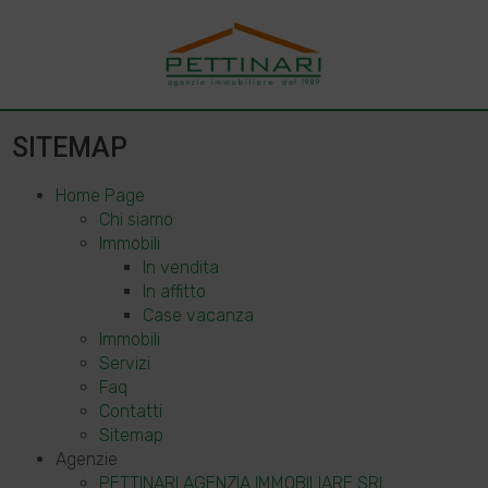
SITEMAP
Home Page
Chi siamo
Immobili
In vendita
In affitto
Case vacanza
Immobili
Servizi
Faq
Contatti
Sitemap
Agenzie
PETTINARI AGENZIA IMMOBILIARE SRL