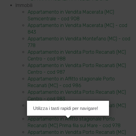
Immobili
Appartamento in Vendita Macerata (MC)
Semicentrale - cod 908
Appartamento in Vendita Macerata (MC) - cod
843
Appartamento in Vendita Montefano (MC) - cod
778
Appartamento in Vendita Porto Recanati (MC)
Centro - cod 988
Appartamento in Vendita Porto Recanati (MC)
Centro - cod 987
Appartamento in Affitto stagionale Porto
Recanati (MC) - cod 986
Appartamento in Vendita Porto Recanati (MC)
Centro - cod 983
Appartamento in Vendita Porto Recanati (MC)
Utilizza i tasti rapidi per navigare!
Centro - cod 980
Appartamento in Affitto stagionale Porto
Recanati (MC) Prima fila sul Mare - cod 978
Appartamento in Vendita Porto Recanati (MC)