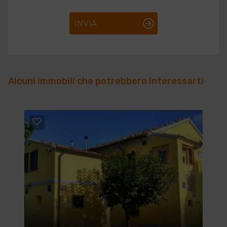
INVIA
Alcuni immobili che potrebbero interessarti