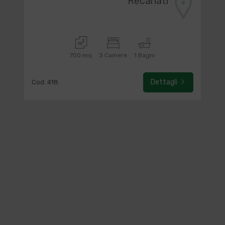
Recanati
700 mq
3 Camere
1 Bagni
Dettagli
Cod. 418