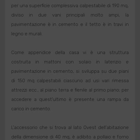
per una superficie complessiva calpestabile di 190 mq,
diviso in due vani principali molto ampi, la
pavimentazione è in cemento e il tetto è in travi in
legno e murali.
Come appendice della casa vi è una struttura
costruita in mattoni con solaio in laterizio e
pavimentazione in cemento, si sviluppa su due piani
di 150 mq calpestabili ciascuno ad usi vari rimessa
attrezzi ecc., al piano terra e fienile al primo piano; per
accedere a quest'ultimo è presente una rampa da
carico in cemento.
L'accessorio che si trova al lato Ovest dell'abitazione
della dimensione di 40 mq, è adibito a pollaio e forno