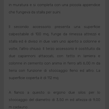
in muratura e si completa con una piccola appendice
che fungeva da stalla per suini.
Il secondo accessorio presenta una superficie
calpestabile di 100 mq, funge da rimessa attrezzi e
stalla ed è diviso in due vani uno aperto a colonne e
volte, l'altro chiuso. Il terzo accessorio è costituito da
due capannoni attaccati, con tetto in lamiera e
colonne in cemento con anima in ferro alti 6,00 m da
terra con funzione di stoccaggio fieno ed altro. La
superficie coperta è di 112 mq.
A fianco a questo si ergono due silos per lo
stoccaggio del diametro di 3,50 m ed altezza di 9,00
m cadauno.