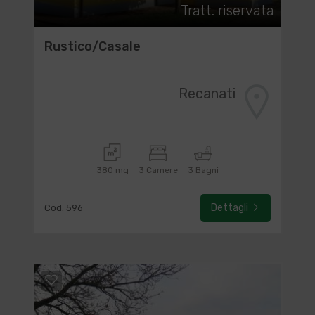
Tratt. riservata
Rustico/Casale
Recanati
380 mq
3 Camere
3 Bagni
Dettagli
Cod. 596