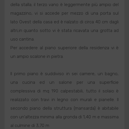
della stalla; il terzo vano è leggermente più ampio del
magazzino, vi si accede per mezzo di una porta sul
lato Ovest della casa ed è rialzato di circa 40 cm dagli
altri,in quanto sotto vi è stata ricavata una grotta ad
uso cantina.
Per accedere al piano superiore della residenza vi è
un ampio scalone in pietra.
Il primo piano è suddiviso in sei camere, un bagno,
una cucina ed un salone per una superficie
complessiva di mq 190 calpestabili, tutto il solaio è
realizzato con travi in legno con murali e pianelle. Il
secondo piano della struttura (mansarda) è abitabile
con un'altezza minima alla gronda di 1,40 m e massima
al culmine di 3,70 m