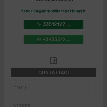
federica@immobiliarepettinari.it
33512127 ...
+3933512 ...
CONTATTACI
* Nome
Cognome