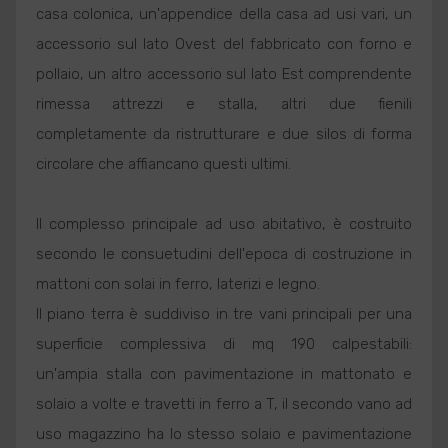
casa colonica, un'appendice della casa ad usi vari, un
accessorio sul lato Ovest del fabbricato con forno e
pollaio, un altro accessorio sul lato Est comprendente
rimessa attrezzi e stalla, altri due fienili
completamente da ristrutturare e due silos di forma
circolare che affiancano questi ultimi.
Il complesso principale ad uso abitativo, è costruito
secondo le consuetudini dell'epoca di costruzione in
mattoni con solai in ferro, laterizi e legno.
Il piano terra è suddiviso in tre vani principali per una
superficie complessiva di mq 190 calpestabili:
un'ampia stalla con pavimentazione in mattonato e
solaio a volte e travetti in ferro a T, il secondo vano ad
uso magazzino ha lo stesso solaio e pavimentazione