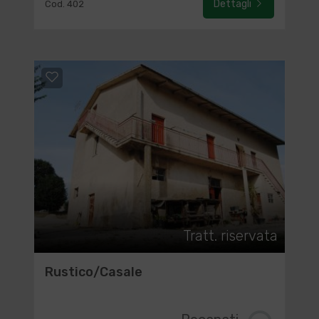
Dettagli
Cod. 402
Tratt. riservata
Rustico/Casale