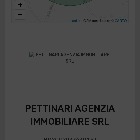
+
−
Leaflet
| OSM contributors ©
CARTO
PETTINARI AGENZIA
IMMOBILIARE SRL
P.IVA: 02037630437