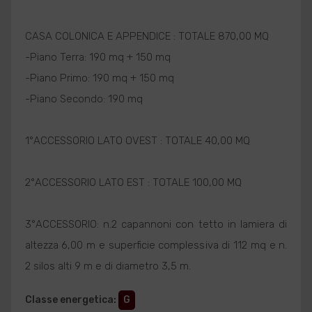
CASA COLONICA E APPENDICE : TOTALE 870,00 MQ
-Piano Terra: 190 mq + 150 mq
-Piano Primo: 190 mq + 150 mq
-Piano Secondo: 190 mq
1°ACCESSORIO LATO OVEST : TOTALE 40,00 MQ
2°ACCESSORIO LATO EST : TOTALE 100,00 MQ
3°ACCESSORIO: n.2 capannoni con tetto in lamiera di
altezza 6,00 m e superficie complessiva di 112 mq e n.
2 silos alti 9 m e di diametro 3,5 m.
Classe energetica
:
G