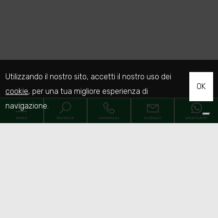
Utilizzando il nostro sito, accetti il nostro uso dei
OK
cookie
, per una tua migliore esperienza di
navigazione.
MENU
RICERCA
CHIAMACI
SCRIVICI
WHATSAPP
Home
Chi siamo