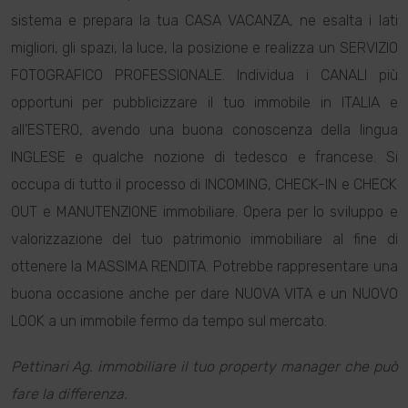
sistema e prepara la tua CASA VACANZA, ne esalta i lati
migliori, gli spazi, la luce, la posizione e realizza un SERVIZIO
FOTOGRAFICO PROFESSIONALE. Individua i CANALI più
opportuni per pubblicizzare il tuo immobile in ITALIA e
all’ESTERO, avendo una buona conoscenza della lingua
INGLESE e qualche nozione di tedesco e francese. Si
occupa di tutto il processo di INCOMING, CHECK-IN e CHECK
OUT e MANUTENZIONE immobiliare. Opera per lo sviluppo e
valorizzazione del tuo patrimonio immobiliare al fine di
ottenere la MASSIMA RENDITA. Potrebbe rappresentare una
buona occasione anche per dare NUOVA VITA e un NUOVO
LOOK a un immobile fermo da tempo sul mercato.
Pettinari Ag. immobiliare il tuo property manager che può
fare la differenza.