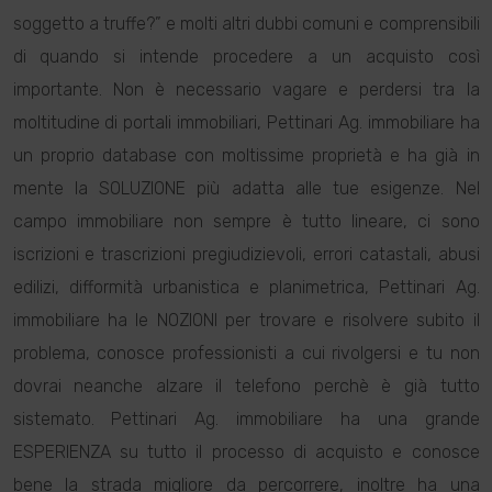
soggetto a truffe?” e molti altri dubbi comuni e comprensibili
di quando si intende procedere a un acquisto così
importante. Non è necessario vagare e perdersi tra la
moltitudine di portali immobiliari, Pettinari Ag. immobiliare ha
un proprio database con moltissime proprietà e ha già in
mente la SOLUZIONE più adatta alle tue esigenze. Nel
campo immobiliare non sempre è tutto lineare, ci sono
iscrizioni e trascrizioni pregiudizievoli, errori catastali, abusi
edilizi, difformità urbanistica e planimetrica, Pettinari Ag.
immobiliare ha le NOZIONI per trovare e risolvere subito il
problema, conosce professionisti a cui rivolgersi e tu non
dovrai neanche alzare il telefono perchè è già tutto
sistemato. Pettinari Ag. immobiliare ha una grande
ESPERIENZA su tutto il processo di acquisto e conosce
bene la strada migliore da percorrere, inoltre ha una