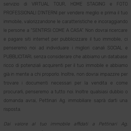
servizio di VIRTUAL TOUR, HOME STAGING e FOTO
PROFESSIONALI D’INTERNI per vendere meglio e prima il tuo
immobile, valorizzandone le caratteristiche e incoraggiando
le persone a “SENTIRSI COME A CASA”. Non dovrai ricercare
e pagare siti internet per pubblicizzare il tuo immobile, ci
penseremo noi ad individuare i migliori canali SOCIAL e
PUBBLICITARI, senza considerare che abbiamo un database
ricco di potenziali acquirenti per il tuo immobile e abbiamo
già in mente a chi proporlo. Inoltre, non dovrai impazzire per
trovare i documenti necessari per la vendita e come
procurarli, penseremo a tutto noi. Inoltre qualsiasi dubbio o
domanda avrai, Pettinari Ag. immobiliare saprà darti una
risposta.
Dai valore al tuo immobile affidati a Pettinari Ag.