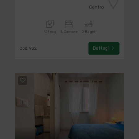
Centro
121 mq
3 Camere
2 Bagni
Dettagli
Cod. 932