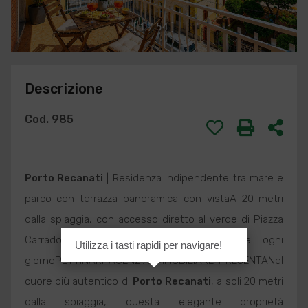
[
1
/
5
4
]
Descrizione
Cod. 985
Porto Recanati
| Residenza indipendente tra mare e
parco con terrazza panoramica con vistaA 20 metri
dalla spiaggia, con accesso diretto al verde di Piazza
Carradori e scorci sul mare da vivere ogni
Utilizza i tasti rapidi per navigare!
giornoPETTINARI AGENZIA IMMOBILIARE PRESENTANel
cuore più autentico di
Porto Recanati
, a soli 20 metri
dalla spiaggia, questa elegante proprietà