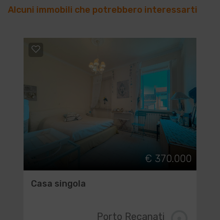
Alcuni immobili che potrebbero interessarti
€ 370.000
Casa singola
Porto Recanati