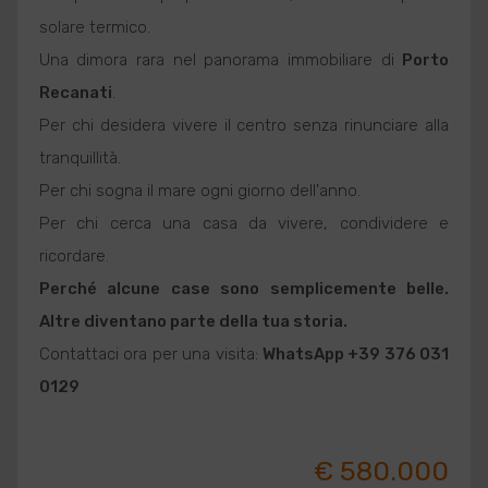
solare termico.
Una dimora rara nel panorama immobiliare di
Porto
Recanati
.
Per chi desidera vivere il centro senza rinunciare alla
tranquillità.
Per chi sogna il mare ogni giorno dell'anno.
Per chi cerca una casa da vivere, condividere e
ricordare.
Perché alcune case sono semplicemente belle.
Altre diventano parte della tua storia.
Contattaci ora per una visita:
WhatsApp +39 376 031
0129
€ 580.000