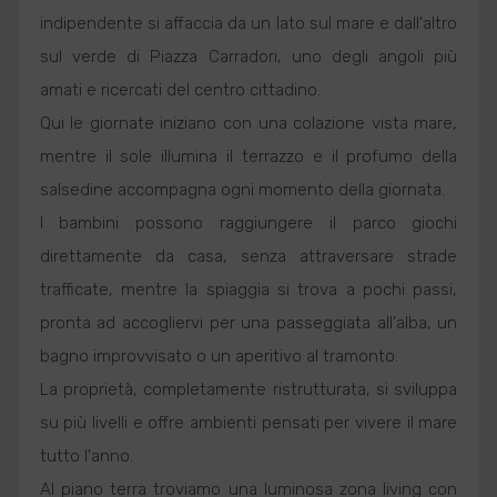
indipendente si affaccia da un lato sul mare e dall'altro
sul verde di Piazza Carradori, uno degli angoli più
amati e ricercati del centro cittadino.
Qui le giornate iniziano con una colazione vista mare,
mentre il sole illumina il terrazzo e il profumo della
salsedine accompagna ogni momento della giornata.
I bambini possono raggiungere il parco giochi
direttamente da casa, senza attraversare strade
trafficate, mentre la spiaggia si trova a pochi passi,
pronta ad accogliervi per una passeggiata all'alba, un
bagno improvvisato o un aperitivo al tramonto.
La proprietà, completamente ristrutturata, si sviluppa
su più livelli e offre ambienti pensati per vivere il mare
tutto l'anno.
Al piano terra troviamo una luminosa zona living con