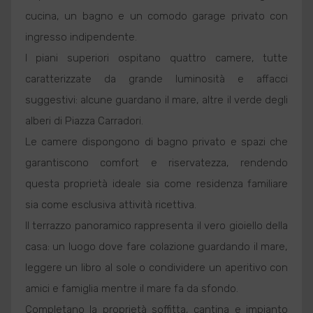
cucina, un bagno e un comodo garage privato con
ingresso indipendente.
I piani superiori ospitano quattro camere, tutte
caratterizzate da grande luminosità e affacci
suggestivi: alcune guardano il mare, altre il verde degli
alberi di Piazza Carradori.
Le camere dispongono di bagno privato e spazi che
garantiscono comfort e riservatezza, rendendo
questa proprietà ideale sia come residenza familiare
sia come esclusiva attività ricettiva.
Il terrazzo panoramico rappresenta il vero gioiello della
casa: un luogo dove fare colazione guardando il mare,
leggere un libro al sole o condividere un aperitivo con
amici e famiglia mentre il mare fa da sfondo.
Completano la proprietà soffitta, cantina e impianto