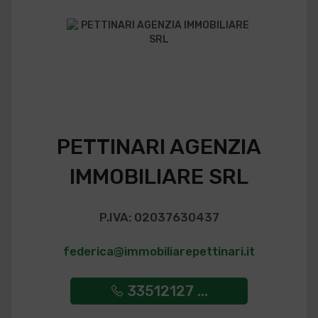
PETTINARI AGENZIA
IMMOBILIARE SRL
P.IVA: 02037630437
federica@immobiliarepettinari.it
33512127 ...