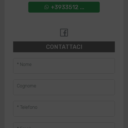
+3933512 ...
CONTATTACI
* Nome
Cognome
* Telefono