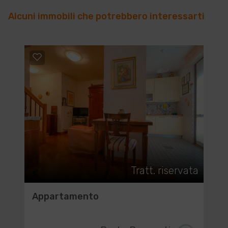
Alcuni immobili che potrebbero interessarti
Tratt. riservata
Appartamento