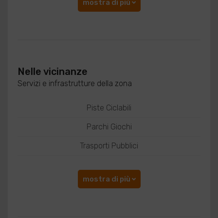
mostra di più
Nelle vicinanze
Servizi e infrastrutture della zona
Piste Ciclabili
Parchi Giochi
Trasporti Pubblici
mostra di più