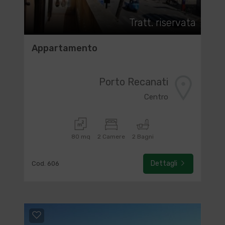
Tratt. riservata
Appartamento
Porto Recanati
Centro
80 mq
2 Camere
2 Bagni
Dettagli
Cod. 606