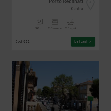
Porto Recanati
Centro
90 mq
2 Camere
2 Bagni
Dettagli
Cod. 852