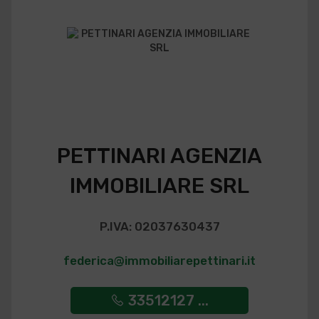
PETTINARI AGENZIA
IMMOBILIARE SRL
P.IVA: 02037630437
federica@immobiliarepettinari.it
33512127 ...