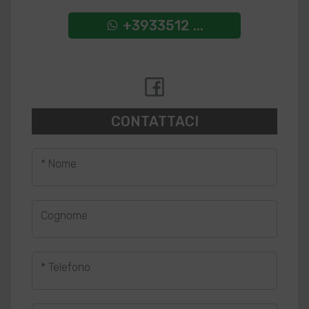
+3933512 ...
CONTATTACI
* Nome
Cognome
* Telefono