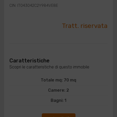
CIN: IT043042C2Y984VE8E
Tratt. riservata
Caratteristiche
Scopri le caratteristiche di questo immobile
Totale mq: 70 mq
Camere: 2
Bagni: 1