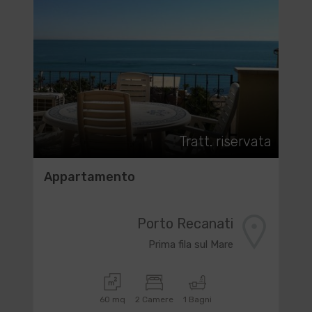
Tratt. riservata
Appartamento
Porto Recanati
Prima fila sul Mare
60 mq
2 Camere
1 Bagni