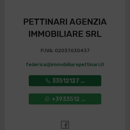
PETTINARI AGENZIA
IMMOBILIARE SRL
P.IVA: 02037630437
federica@immobiliarepettinari.it
33512127 ...
+3933512 ...