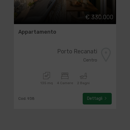
€ 330.000
Appartamento
Porto Recanati
Centro
135 mq
4 Camere
2 Bagni
Dettagli
Cod. 938