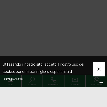
Utilizzando il nostro sito, accetti il nostro uso dei
OK
cookie
, per una tua migliore esperienza di
navigazione.
MENU
RICERCA
CHIAMACI
SCRIVICI
WHATSAPP