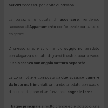
servizi
necessari per la vita quotidiana.
La palazzina è dotata di
ascensore
, rendendo
l'accesso all'
Appartamento
confortevole per tutte le
esigenze.
L'ingresso si apre su un ampio
soggiorno
, arredato
con eleganza e dotato di grandi finestre, aperto verso
la
sala pranzo con angolo cottura separato
.
La zona notte è composta da
due
spaziose
camere
da letto matrimoniali
, entrambe arredate con cura e
di cui una dispone di un funzionale
bagno interno
.
Il
bagno principale
è molto grande ed è dotato di una