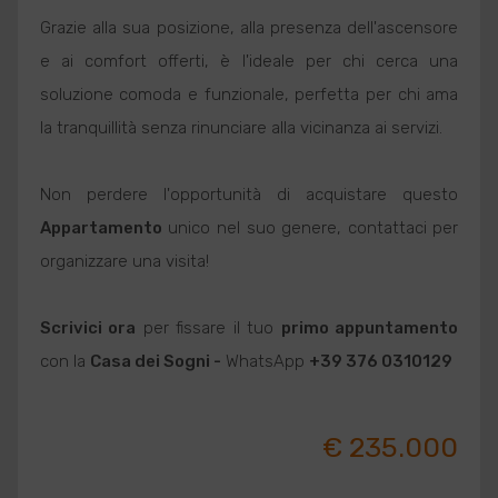
Grazie alla sua posizione, alla presenza dell'ascensore
e ai comfort offerti, è l'ideale per chi cerca una
soluzione comoda e funzionale, perfetta per chi ama
la tranquillità senza rinunciare alla vicinanza ai servizi.
Non perdere l'opportunità di acquistare questo
Appartamento
unico nel suo genere, contattaci per
organizzare una visita!
Scrivici ora
per fissare il tuo
primo appuntamento
con la
Casa dei Sogni -
WhatsApp
+39 376 0310129
€ 235.000