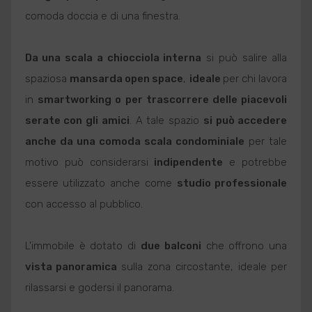
comoda doccia e di una finestra.
Da una scala a chiocciola interna
si può salire alla
spaziosa
mansarda open space
,
ideale
per chi lavora
in
smartworking o per trascorrere delle piacevoli
serate con gli amici
. A tale spazio
si può accedere
anche da una comoda scala condominiale
per tale
motivo può considerarsi
indipendente
e potrebbe
essere utilizzato anche come
studio professionale
con accesso al pubblico.
L'immobile è dotato di
due balconi
che offrono una
vista panoramica
sulla zona circostante, ideale per
rilassarsi e godersi il panorama.