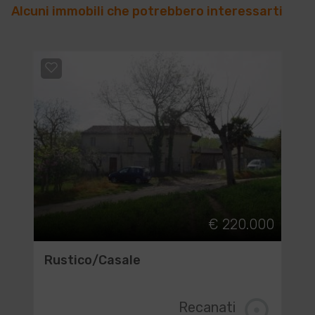
Alcuni immobili che potrebbero interessarti
€ 220.000
Rustico/Casale
Recanati