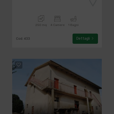
250 mq
4 Camere
1 Bagni
Dettagli
Cod. 433