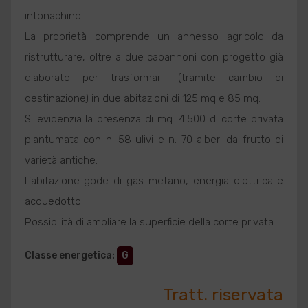
intonachino.
La proprietà comprende un annesso agricolo da
ristrutturare, oltre a due capannoni con progetto già
elaborato per trasformarli (tramite cambio di
destinazione) in due abitazioni di 125 mq e 85 mq.
Si evidenzia la presenza di mq. 4.500 di corte privata
piantumata con n. 58 ulivi e n. 70 alberi da frutto di
varietà antiche.
L'abitazione gode di gas-metano, energia elettrica e
acquedotto.
Possibilità di ampliare la superficie della corte privata.
Classe energetica
:
G
Tratt. riservata