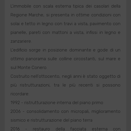
L'immobile con scala esterna tipica dei casolari della
Regione Marche, si presenta in ottime condizioni con
solai e tetto in legno con travi a vista, pavimento con
pianelle, pareti con mattoni a vista, infissi in legno e
zanzariere.
L'edificio sorge in posizione dominante e gode di un
ottimo panorama sulle colline circostanti, sul mare e
sul Monte Conero.
Costruito nell'ottocento, negli anni è stato oggetto di
più ristrutturazioni, tra le più recenti si possono
ricordare:
1992 - ristrutturazione interna del piano primo
2006 - consolidamento con micropali, miglioramento
sismico e ristrutturazione del piano terra
2016 - restauro della facciata esterna con