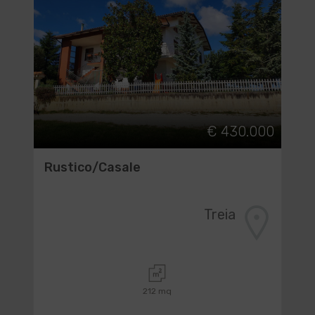
€ 430.000
Rustico/Casale
Treia
212 mq