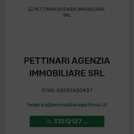
PETTINARI AGENZIA
IMMOBILIARE SRL
P.IVA: 02037630437
federica@immobiliarepettinari.it
33512127 ...