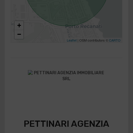
+
−
Leaflet
| OSM contributors ©
CARTO
PETTINARI AGENZIA