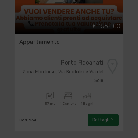
€ 156.000
Appartamento
Porto Recanati
Zona Montorso, Via Brodolini e Via del
Sole
57 mq
1 Camere
1 Bagni
Dettagli
Cod. 964