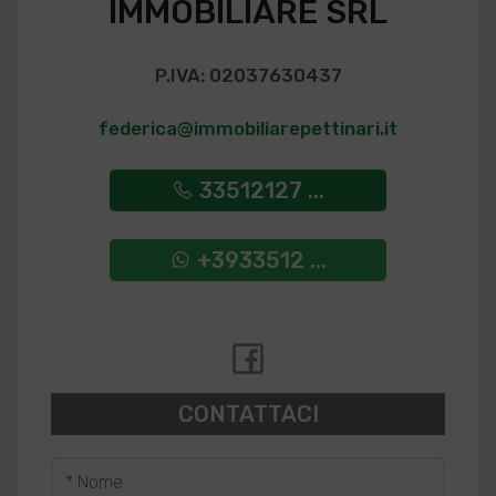
IMMOBILIARE SRL
P.IVA: 02037630437
federica@immobiliarepettinari.it
33512127 ...
+3933512 ...
CONTATTACI
* Nome