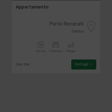
Appartamento
Porto Recanati
Centro
50 mq
1 Camere
1 Bagni
Dettagli
Cod. 954