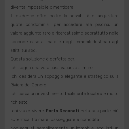
diventa impossibile dimenticare.
Il residence offre inoltre la possibilità di acquistare
quote condominiali per accedere alla piscina, un
valore aggiunto raro e ricercatissimo soprattutto nelle
seconde case al mare e negli immobili destinati agli
affitti turistici.
Questa soluzione è perfetta per:
 chi sogna una vera casa vacanze al mare
 chi desidera un appoggio elegante e strategico sulla
Riviera del Conero
 chi cerca un investimento facilmente locabile e molto
richiesto
 chi vuole vivere
Porto Recanati
nella sua parte più
autentica, tra mare, passeggiate e comodità
Non acquisti semplicemente un immobile, acquisti un