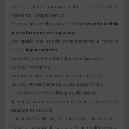
spalle il ritmo frenetico della città e ritrovare
finalmente il proprio tempo.
Il vero gioiello della casa è però la
veranda vivibile
con vista mare e vista piscina.
Uno spazio che cambia completamente il modo di
vivere l'
Appartamento
.
Inoltre l'immobile è dotato di aria condizionata.
Qui puoi immaginare:
 un tavolino apparecchiato nelle sere d'estate
 un libro letto lentamente con la brezza marina
 il sole che si riflette sull'acqua della piscina
 le luci serali del residence che creano un'atmosfera
elegante e rilassante
 il primo caffè della mattina guardando il blu del mare
È quella tipologia di spazio che, una volta provata,