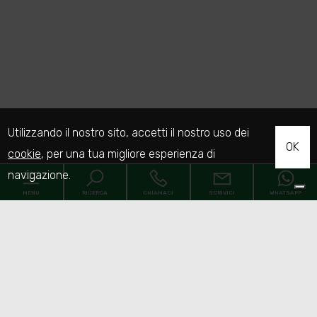
Utilizzando il nostro sito, accetti il nostro uso dei
OK
cookie
, per una tua migliore esperienza di
navigazione.
MENU
RICERCA
CHIAMACI
SCRIVICI
WHATSAPP
Home