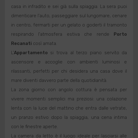
casa in infradito e sei già sulla spiaggia. La sera puoi
dimenticare l'auto, passeggiare sul lungomare, cenare
in centro, fermarti per un gelato o goderti il tramonto
respirando l'atmosfera estiva che rende
Porto
Recanati
così amata.
L'
Appartamento
si trova al terzo piano servito da
ascensore e accoglie con ambienti luminosi e
rilassanti, perfetti per chi desidera una casa dove il
mare diventi davvero parte della quotidianità.
La zona giorno con angolo cottura è pensata per
vivere momenti semplici ma preziosi: una colazione
lenta con la luce del mattino che entra dalle vetrate,
un pranzo estivo dopo la spiaggia, una cena intima
con le finestre aperte.
La camera da letto è il luogo ideale per lasciarsi alle