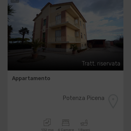
Tratt. riservata
Appartamento
Potenza Picena
132 mq
4 Camere
1 Bagni