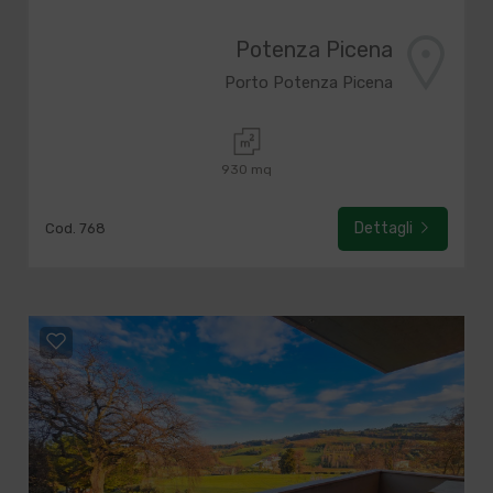
Potenza Picena
Porto Potenza Picena
930 mq
Dettagli
Cod. 768