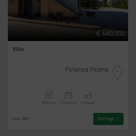
€ 640.000
Villa
Potenza Picena
304 mq
5 Camere
3 Bagni
Dettagli
Cod. 981