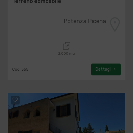
Terreno edificabile
Potenza Picena
2.000 mq
Dettagli
Cod. 555