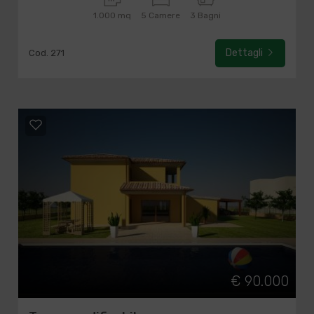
1.000 mq
5 Camere
3 Bagni
Dettagli
Cod. 271
€ 90.000