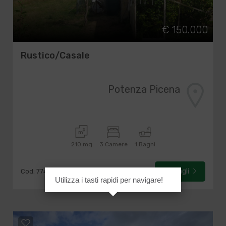
€ 150.000
Rustico/Casale
Potenza Picena
210 mq
3 Camere
1 Bagni
Dettagli
Cod. 774
Utilizza i tasti rapidi per navigare!