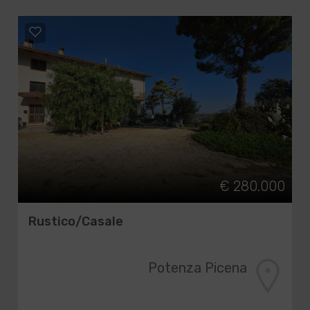
€ 280.000
Rustico/Casale
Potenza Picena