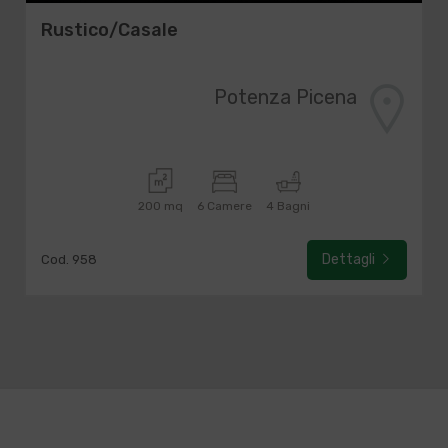
Rustico/Casale
Potenza Picena
200 mq
6 Camere
4 Bagni
Dettagli
Cod. 958