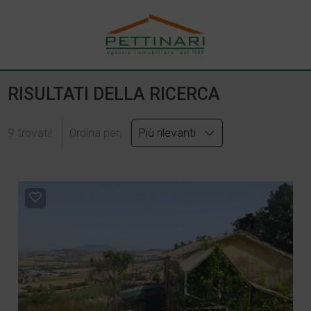
RISULTATI DELLA RICERCA
9 trovati!
Ordina per:
Più rilevanti