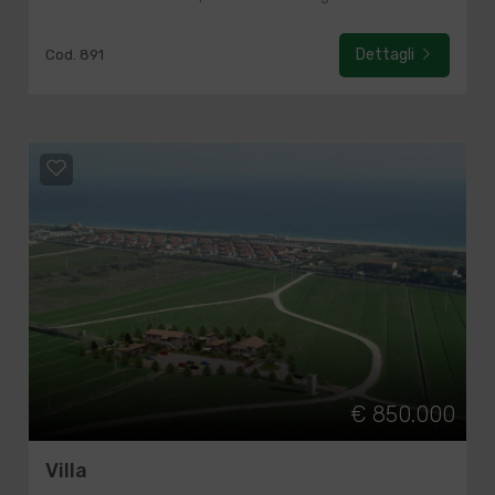
Dettagli
Cod. 891
€ 850.000
Villa