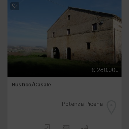
€ 280.000
Rustico/Casale
Potenza Picena