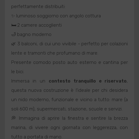
perfettamente distribuiti:
✨ luminoso soggiorno con angolo cottura
🛏️ 2 camere accoglienti
🛁 bagno moderno
🌿 3 balconi, di cui uno vivibile - perfetto per colazioni
lente e tramonti che profumano di mare.
Presente comodo posto auto esterno e cantina per
le bici.
Immersa in un
contesto tranquillo e riservato
,
questa nuova costruzione è l'ideale per chi desidera
un nido moderno, funzionale e vicino a tutto: mare (a
soli 600 m), supermercati, stazione, scuole e servizi.
💭 Immagina di aprire la finestra e sentire la brezza
marina, di vivere ogni giornata con leggerezza, con
tutto a portata di mano.