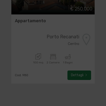
€ 250.000
Appartamento
Porto Recanati
Centro
100 mq
2 Camere
1 Bagni
Dettagli
Cod. 980