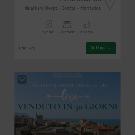
Quartiere Ovest - Grotte - Montarice
157 mq
3 Camere
2 Bagni
Dettagli
Cod. 972