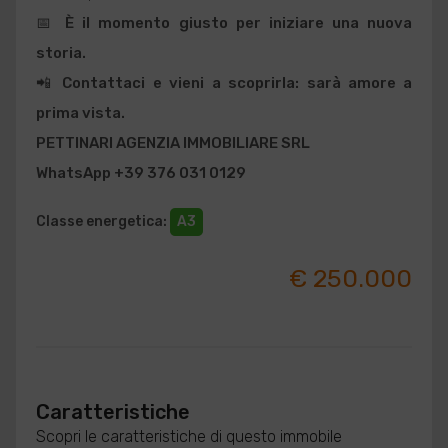
📅
È il momento giusto per iniziare una nuova
storia.
📲 Contattaci e vieni a scoprirla: sarà amore a
prima vista.
PETTINARI AGENZIA IMMOBILIARE SRL
WhatsApp +39 376 031 0129
Classe energetica
:
A3
€ 250.000
Caratteristiche
Scopri le caratteristiche di questo immobile