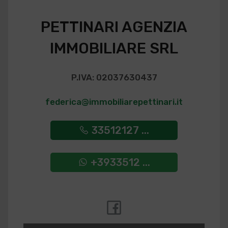
PETTINARI AGENZIA
IMMOBILIARE SRL
P.IVA: 02037630437
federica@immobiliarepettinari.it
33512127 ...
+3933512 ...