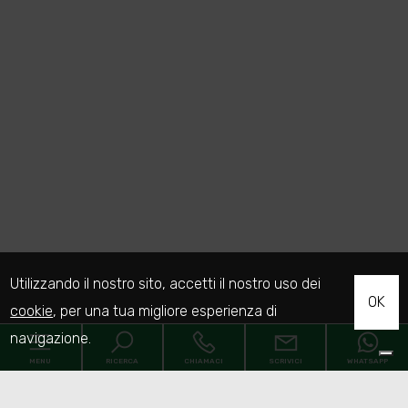
Utilizzando il nostro sito, accetti il nostro uso dei
OK
cookie
, per una tua migliore esperienza di
navigazione.
MENU
RICERCA
CHIAMACI
SCRIVICI
WHATSAPP